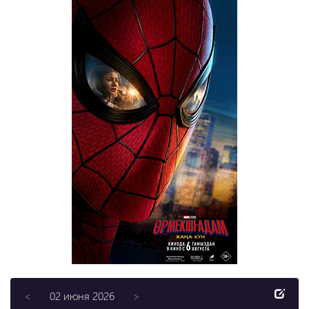
02 июня 2026
<
>