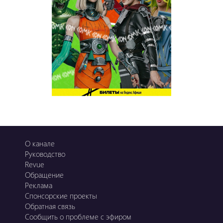
О канале
Руководство
Revue
Обращение
Реклама
Спонсорские проекты
Обратная связь
Сообщить о проблеме с эфиром