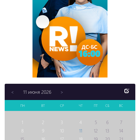
11 июня 2026
<
>
ПН
ВТ
СР
ЧТ
ПТ
СБ
ВС
1
2
3
4
5
6
7
8
9
10
11
12
13
14
15
16
17
18
19
20
21