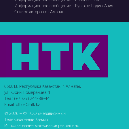
Информационное сообщение - Русское Радио-Азия
Список авторов от Аманат
050013, Республика Казахстан, г. Алматы,
ул. Юрий Померанцев, 1
Тел.: (+7 727) 244-88-44
Email: office@ntk.kz
© 2026 – © ТОО «Независимый
Телевизионный Канал»
Использование материалов разрешено