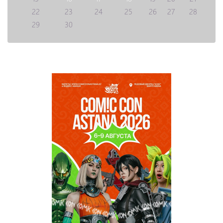
22
23
24
25
26
27
28
29
30