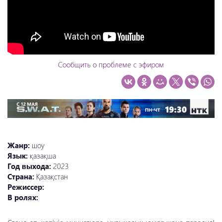
Сообщить о проблеме с эфиром
Жанр:
шоу
Язык:
қазақша
Год выхода:
2023
Страна:
Қазақстан
Режиссер:
В ролях: