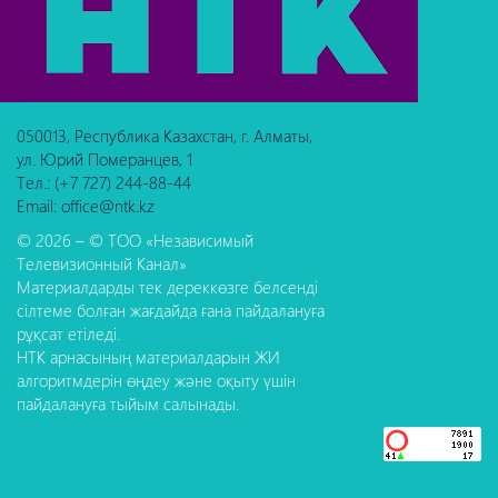
050013, Республика Казахстан, г. Алматы,
ул. Юрий Померанцев, 1
Тел.: (+7 727) 244-88-44
Email: office@ntk.kz
© 2026 – © ТОО «Независимый
Телевизионный Канал»
Материалдарды тек дереккөзге белсенді
сілтеме болған жағдайда ғана пайдалануға
рұқсат етіледі.
НТК арнасының материалдарын ЖИ
алгоритмдерін өңдеу және оқыту үшін
пайдалануға тыйым салынады.