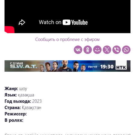
Сообщить о проблеме с эфиром
Жанр:
шоу
Язык:
қазақша
Год выхода:
2023
Страна:
Қазақстан
Режиссер:
В ролях: