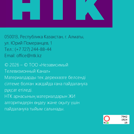
050013, Республика Казахстан, г. Алматы,
ул. Юрий Померанцев, 1
Тел.: (+7 727) 244-88-44
Email: office@ntk.kz
© 2026 – © ТОО «Независимый
Телевизионный Канал»
Материалдарды тек дереккөзге белсенді
сілтеме болған жағдайда ғана пайдалануға
рұқсат етіледі.
НТК арнасының материалдарын ЖИ
алгоритмдерін өңдеу және оқыту үшін
пайдалануға тыйым салынады.