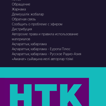
Обращение
Жарнама
Демеушілік жобалар
Обратная связь
Сообщить о проблеме с эфиром
Дистрибуция
Авторские права и правила использование
материалов
Ақпараттық хабарлама
Ақпараттық хабарлама - Еуропа Плюс
Ақпараттық хабарлама - Русское Радио-Азия
«Аманат» сыйақына иелі авторлар тізімі