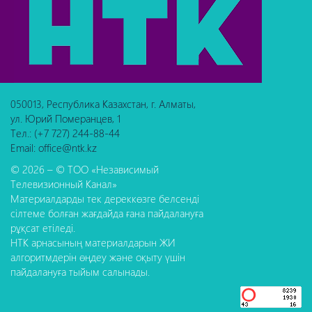
050013, Республика Казахстан, г. Алматы,
ул. Юрий Померанцев, 1
Тел.: (+7 727) 244-88-44
Email: office@ntk.kz
© 2026 – © ТОО «Независимый
Телевизионный Канал»
Материалдарды тек дереккөзге белсенді
сілтеме болған жағдайда ғана пайдалануға
рұқсат етіледі.
НТК арнасының материалдарын ЖИ
алгоритмдерін өңдеу және оқыту үшін
пайдалануға тыйым салынады.