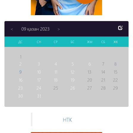
09 қазан 2023
<
>
ДС
СН
СР
БС
ЖМ
СБ
ЖК
1
2
3
4
5
6
7
8
9
10
11
12
13
14
15
16
17
18
19
20
21
22
23
24
25
26
27
28
29
30
31
НТК