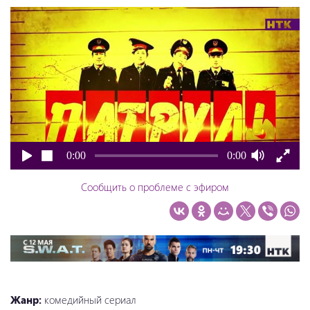
0:00
0:00
Сообщить о проблеме с эфиром
Жанр:
комедийный сериал