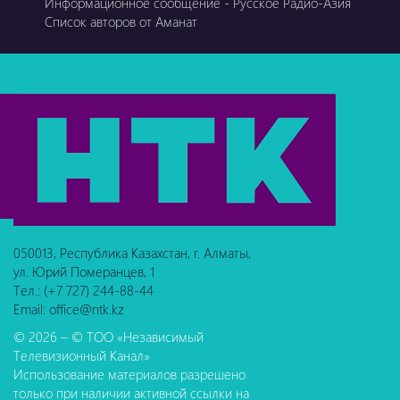
Информационное сообщение - Русское Радио-Азия
Список авторов от Аманат
050013, Республика Казахстан, г. Алматы,
ул. Юрий Померанцев, 1
Тел.: (+7 727) 244-88-44
Email: office@ntk.kz
© 2026 – © ТОО «Независимый
Телевизионный Канал»
Использование материалов разрешено
только при наличии активной ссылки на