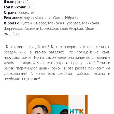
Язык:
русский
Год выхода:
2015
Страна:
Казахстан
Режиссер:
Ануар Матжанов, Олжас Ибраев
В ролях:
Рустем Омаров, Мейржан Туребаев, Мейирхан
Шерниязов, Адилжан Шомболов, Едил Анарбай, Медет
Аманбаев
Кто такие полицейские? Кто-то говорит, что они ленивые
бездельники, а кто-то заявляет, что полицейские сами
нарушают закон. Но на самом деле они занимаются важным
делом — защитой мирных граждан от преступников! Серик и
Берик патрулируют целый район, и эта работа приносит им
удовольствие! А когда есть любимая работа… можно и
пообедать подольше!