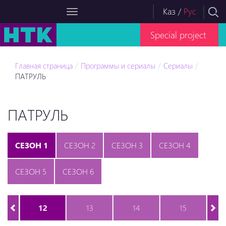
Каз
/
Рус
Special project
Главная страница
Программы и сериалы
Сериалы
ПАТРУЛЬ
ПАТРУЛЬ
СЕЗОН 1
СЕЗОН 2
СЕЗОН 3
СЕЗОН 4
СЕЗОН 5
СЕЗОН 6
12
13
14
15