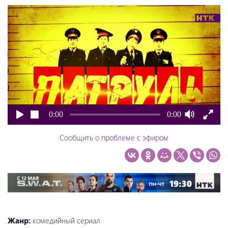
0:00
0:00
Сообщить о проблеме с эфиром
Жанр:
комедийный сериал