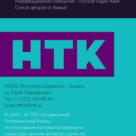
Информационное сообщение - Русское Радио-Азия
Список авторов от Аманат
050013, Республика Казахстан, г. Алматы,
ул. Юрий Померанцев, 1
Тел.: (+7 727) 244-88-44
Email: office@ntk.kz
© 2026 – © ТОО «Независимый
Телевизионный Канал»
Использование материалов разрешено
только при наличии активной ссылки на