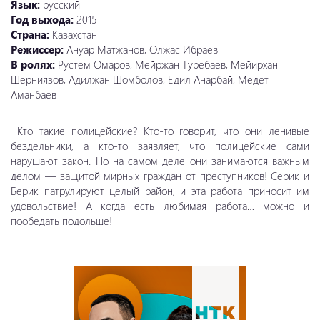
Язык:
русский
Год выхода:
2015
Страна:
Казахстан
Режиссер:
Ануар Матжанов, Олжас Ибраев
В ролях:
Рустем Омаров, Мейржан Туребаев, Мейирхан
Шерниязов, Адилжан Шомболов, Едил Анарбай, Медет
Аманбаев
Кто такие полицейские? Кто-то говорит, что они ленивые
бездельники, а кто-то заявляет, что полицейские сами
нарушают закон. Но на самом деле они занимаются важным
делом — защитой мирных граждан от преступников! Серик и
Берик патрулируют целый район, и эта работа приносит им
удовольствие! А когда есть любимая работа… можно и
пообедать подольше!