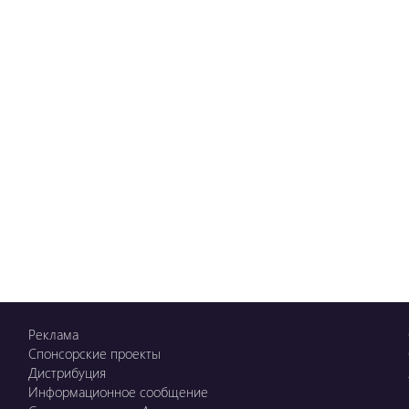
Реклама
Спонсорские проекты
Дистрибуция
Информационное сообщение