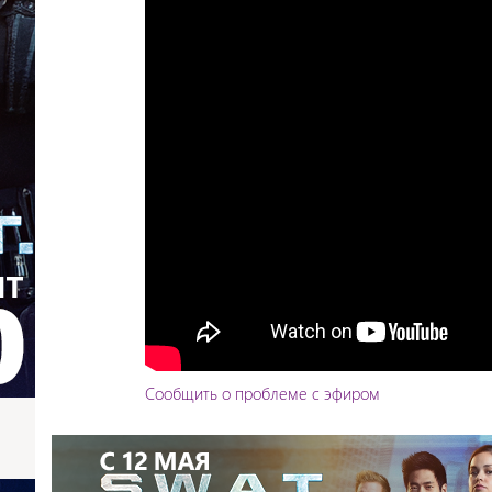
Сообщить о проблеме с эфиром