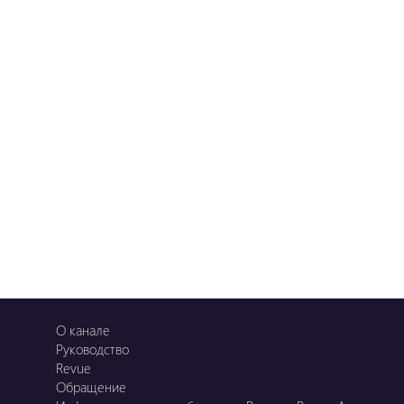
О канале
Руководство
Revue
Обращение