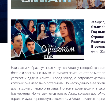
Жанр:
д
Язык:
К
Год вых
Страна:
Режисс
В ролях
Әлия Жа
Наивная и добрая аульская девушка Ажар, у которой трагич
братья и сестры, но ничто не сможет заменить тепло матер
уезжает к дяде в Алматы. Город холодно встречает девушк
которых она невольно потеснила. Но неожиданно в ее жиз
друг в друга с первого взгляда. Но все в доме дяди и в шк
бизнесмена. Но не меняется только Ажар, которая достойн
города и аула переплетутся воедино, и Ажар придется пере