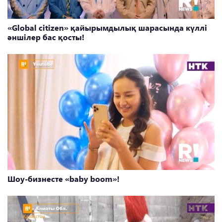
«Global citizen» қайырымдылық шарасында күллі
әншілер бас қосты!
Шоу-бизнесте «baby boom»!