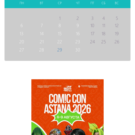
ПН
ВТ
СР
ЧТ
ПТ
СБ
ВС
1
2
3
4
5
6
7
8
9
10
11
12
13
14
15
16
17
18
19
20
21
22
23
24
25
26
27
28
29
30