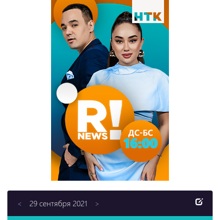
29 сентября 2021
<
>