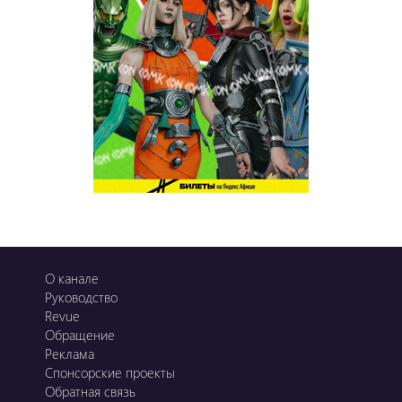
О канале
Руководство
Revue
Обращение
Реклама
Спонсорские проекты
Обратная связь