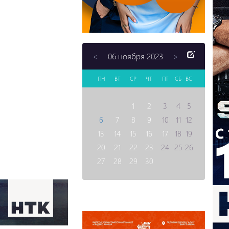
06 ноября 2023
<
>
ПН
ВТ
СР
ЧТ
ПТ
СБ
ВС
1
2
3
4
5
6
7
8
9
10
11
12
13
14
15
16
17
18
19
20
21
22
23
24
25
26
27
28
29
30