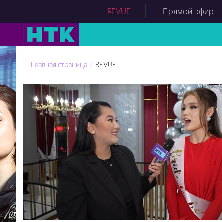
REVUE
Прямой эфир
Главная страница
REVUE