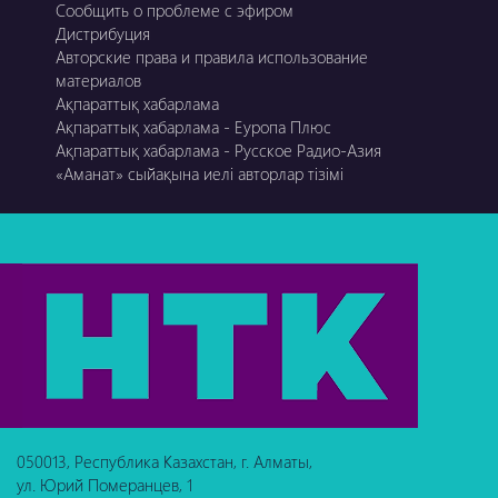
Сообщить о проблеме с эфиром
Дистрибуция
Авторские права и правила использование
материалов
Ақпараттық хабарлама
Ақпараттық хабарлама - Еуропа Плюс
Ақпараттық хабарлама - Русское Радио-Азия
«Аманат» сыйақына иелі авторлар тізімі
050013, Республика Казахстан, г. Алматы,
ул. Юрий Померанцев, 1