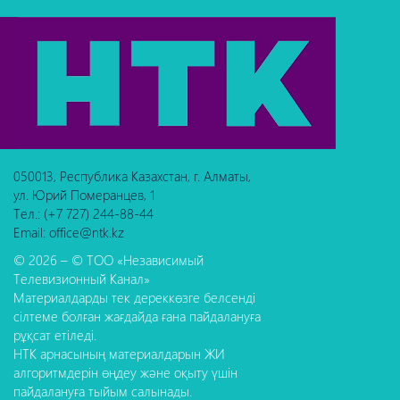
050013, Республика Казахстан, г. Алматы,
ул. Юрий Померанцев, 1
Тел.: (+7 727) 244-88-44
Email: office@ntk.kz
© 2026 – © ТОО «Независимый
Телевизионный Канал»
Материалдарды тек дереккөзге белсенді
сілтеме болған жағдайда ғана пайдалануға
рұқсат етіледі.
НТК арнасының материалдарын ЖИ
алгоритмдерін өңдеу және оқыту үшін
пайдалануға тыйым салынады.