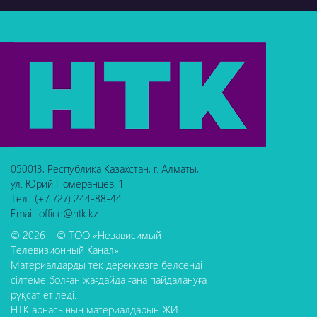
050013, Республика Казахстан, г. Алматы,
ул. Юрий Померанцев, 1
Тел.: (+7 727) 244-88-44
Email: office@ntk.kz
© 2026 – © ТОО «Независимый
Телевизионный Канал»
Материалдарды тек дереккөзге белсенді
сілтеме болған жағдайда ғана пайдалануға
рұқсат етіледі.
НТК арнасының материалдарын ЖИ