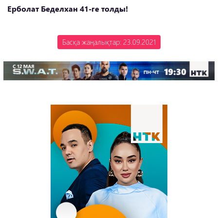
Ерболат Беделхан 41-ге толды!
Басқа жаңалықтар: 23.09.2021