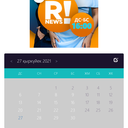
27 қыркүйек 2021
<
>
ДС
СН
СР
БС
ЖМ
СБ
ЖК
1
2
3
4
5
6
7
8
9
10
11
12
13
14
15
16
17
18
19
20
21
22
23
24
25
26
27
28
29
30