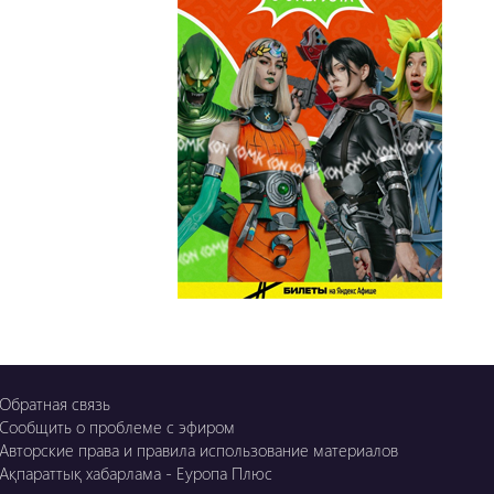
OZGE
Қызық LIVE
Dostyq 99
Ұ-Night show
Сезім Бағы
Обратная связь
Сообщить о проблеме с эфиром
Авторские права и правила использование материалов
Ақпараттық хабарлама - Еуропа Плюс