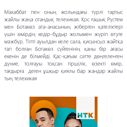
Махаббат пен оның жолындағы түрлі тартыс
жайлы жаңа отандық телехикая. Қос ғашық Рүстем
мен Ботакөз ата-анасының жіберген қателіктері
үшін өмірдің кедір-бұдыр жолымен жүріп өтуге
мәжбүр. Тіпті ауылдан келе сала, қисынсыз жайтқа
тап болған Ботакөз сүйгенінің қаны бір ағасы
екенін де білмейді. Қас-қағым сәтте дөңгеленген
дүние, толғауы тоқсан тіршілік, өзекті өмір,
тағдырға деген ұшқыр қиялы бар жандар жайлы
тың телехикая