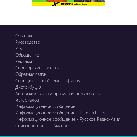
О канале
Руководство
Revue
Обращение
Реклама
Спонсорские проекты
Обратная связь
Сообщить о проблеме с эфиром
Дистрибуция
Авторские права и правила использование
материалов
Информационное сообщение
Информационное сообщение - Европа Плюс
Информационное сообщение - Русское Радио-Азия
Список авторов от Аманат