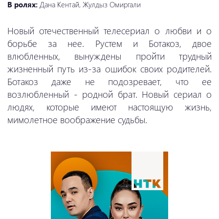
В ролях:
Дана Кентай, Жулдыз Омиргали
Новый отечественный телесериал о любви и о
борьбе за нее. Рустем и Ботакоз, двое
влюбленных, вынуждены пройти трудный
жизненный путь из-за ошибок своих родителей.
Ботакоз даже не подозревает, что ее
возлюбленный - родной брат. Новый сериал о
людях, которые имеют настоящую жизнь,
мимолетное воображение судьбы.