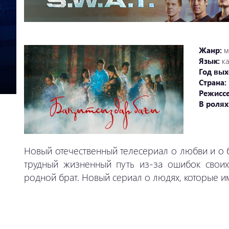
Жанр:
м
Язык:
ка
Год вых
Страна:
Режисс
В ролях
Новый отечественный телесериал о любви и о 
трудный жизненный путь из-за ошибок своих
родной брат. Новый сериал о людях, которые 