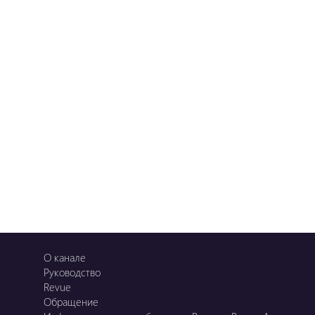
О канале
Руководство
Revue
Обращение