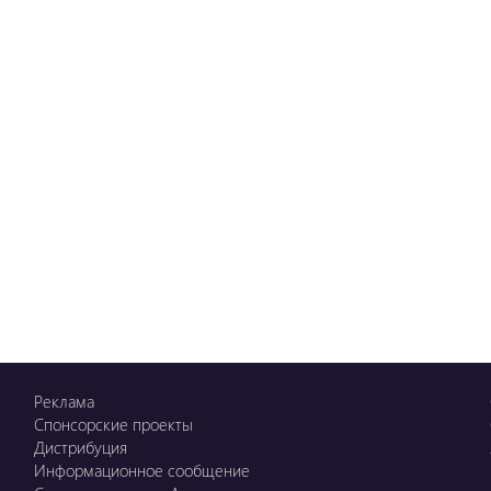
Реклама
Спонсорские проекты
Дистрибуция
Информационное сообщение