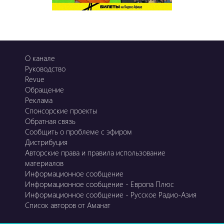
О канале
Руководство
Revue
Обращение
Реклама
Спонсорские проекты
Обратная связь
Сообщить о проблеме с эфиром
Дистрибуция
Авторские права и правила использование
материалов
Информационное сообщение
Информационное сообщение - Европа Плюс
Информационное сообщение - Русское Радио-Азия
Список авторов от Аманат