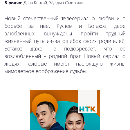
В ролях:
Дана Кентай, Жулдыз Омиргали
Новый отечественный телесериал о любви и о
борьбе за нее. Рустем и Ботакоз, двое
влюбленных, вынуждены пройти трудный
жизненный путь из-за ошибок своих родителей.
Ботакоз даже не подозревает, что ее
возлюбленный - родной брат. Новый сериал о
людях, которые имеют настоящую жизнь,
мимолетное воображение судьбы.