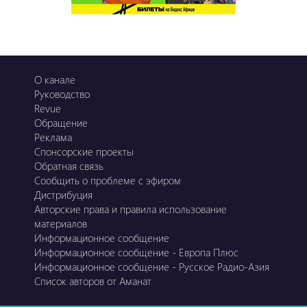
О канале
Руководство
Revue
Обращение
Реклама
Спонсорские проекты
Обратная связь
Сообщить о проблеме с эфиром
Дистрибуция
Авторские права и правила использование
материалов
Информационное сообщение
Информационное сообщение - Европа Плюс
Информационное сообщение - Русское Радио-Азия
Список авторов от Аманат