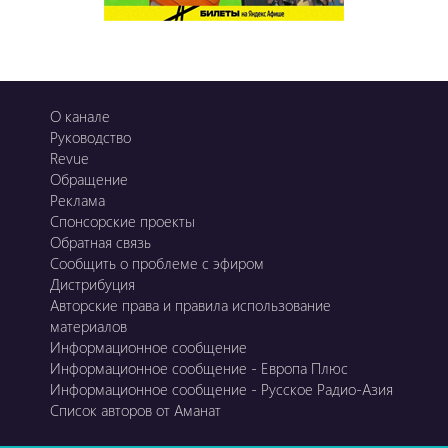
О канале
Руководство
Revue
Обращение
Реклама
Спонсорские проекты
Обратная связь
Сообщить о проблеме с эфиром
Дистрибуция
Авторские права и правила использование
материалов
Информационное сообщение
Информационное сообщение - Европа Плюс
Информационное сообщение - Русское Радио-Азия
Список авторов от Аманат