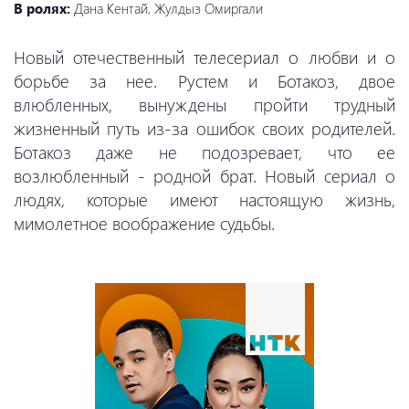
В ролях:
Дана Кентай, Жулдыз Омиргали
Новый отечественный телесериал о любви и о
борьбе за нее. Рустем и Ботакоз, двое
влюбленных, вынуждены пройти трудный
жизненный путь из-за ошибок своих родителей.
Ботакоз даже не подозревает, что ее
возлюбленный - родной брат. Новый сериал о
людях, которые имеют настоящую жизнь,
мимолетное воображение судьбы.