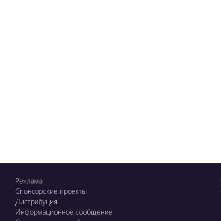
Реклама
Спонсорские проекты
Дистрибуция
Информационное сообщение