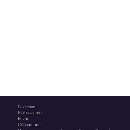
О канале
Руководство
Revue
Обращение