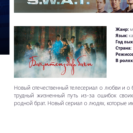
Жанр:
м
Язык:
ка
Год вых
Страна:
Режисс
В ролях
Новый отечественный телесериал о любви и о 
трудный жизненный путь из-за ошибок своих
родной брат. Новый сериал о людях, которые 